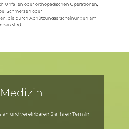
h Unfällen oder orthopädischen Operationen,
bei Schmerzen oder
n, die durch Abnützungserscheinungen am
nden sind.
e Medizin
ns an und vereinbaren Sie Ihren Termin!