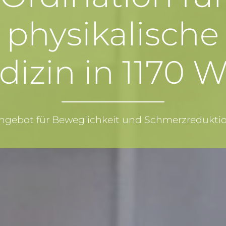
physikalische
izin in 1170 
ngebot für Beweglichkeit und Schmerzredukti