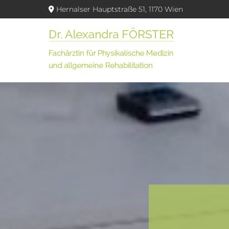
Hernalser Hauptstraße 51, 1170 Wien
