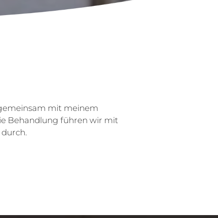
ich gemeinsam mit meinem
ie Behandlung führen wir mit
 durch.