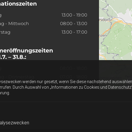
ationszeiten
g
13:00 - 19:00
ag - Mittwoch
08:00 - 13:00
stag
13:00 - 17:00
eröffnungszeiten
7. – 31.8.:
g
08:00 - 18:00
ag - Donnerstag
07:00 - 18:00
ysezwecken werden nur gesetzt, wenn Sie diese nachstehend auswählen 
07:00 - 14:00
errufen. Durch Auswahl von „Informationen zu Cookies und Datenschutz“ er
ärung.
nalysezwecken