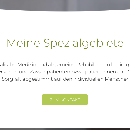
Meine Spezialgebiete
ikalische Medizin und allgemeine Rehabilitation bin 
ersonen und Kassenpatienten bzw. -patientinnen da. D
 Sorgfalt abgestimmt auf den individuellen Menschen
ZUM KONTAKT