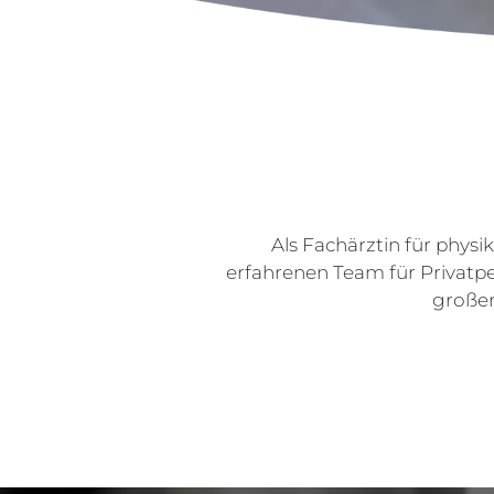
Als Fachärztin für phys
erfahrenen Team für Privatp
großer