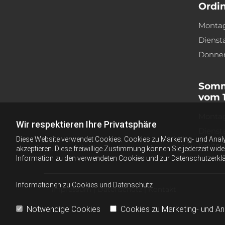
Ordin
Monta
Dienst
Donner
Somm
vom 1.
Monta
Wir respektieren Ihre Privatsphäre
Dienst
Diese Website verwendet Cookies. Cookies zu Marketing- und Anal
Freitag
akzeptieren. Diese freiwillige Zustimmung können Sie jederzeit wid
Information zu den verwendeten Cookies und zur Datenschutzerkl
Informationen zu Cookies und Datenschutz
Impressum
|
Datenschutz
|
Kontakt
Notwendige Cookies
Cookies zu Marketing- und A