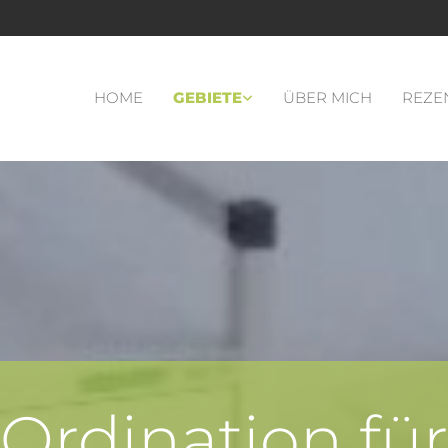
HOME
GEBIETE
ÜBER MICH
REZE
Ordination für