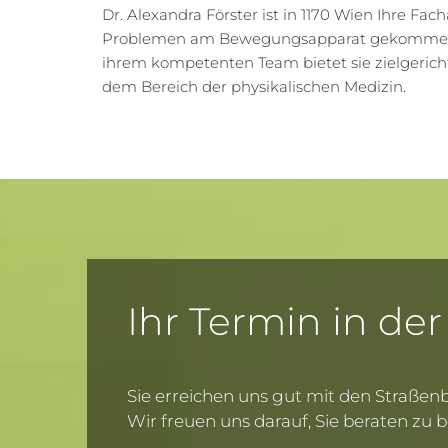
Dr. Alexandra Förster ist in 1170 Wien Ihre Fac
Problemen am Bewegungsapparat gekommen
ihrem kompetenten Team bietet sie zielgeric
dem Bereich der physikalischen Medizin.
Ihr Termin in der
Sie erreichen uns gut mit den Straßenba
Wir freuen uns darauf, Sie beraten zu 