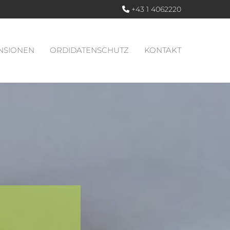
+43 1 4062220

NSIONEN
ORDIDATENSCHUTZ
KONTAKT