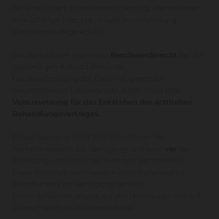
bei einer österr. Krankenversicherung, des weiteren
eine allfällige ( Rezept - ) Gebührenbefreiung
(Rechtsgrundlage ASVG).
Die Betroffenen haben ein
Beschwerderecht
bei der
zuständigen Aufsichtsbehörde.
Die Bereitstellung der Daten ist gesetzlich
vorgeschrieben ( Ärztegesetz, ASVG ) und eine
Voraussetzung für das Entstehen des ärztlichen
Behandlungsvertrages.
Dieser Aushang steht den Betroffenen im
Anmeldebereich zur Verfügung und wird
vor
der
Erhebung von Daten zur Kenntnis genommen.
Diese Informationen werden allen Patienten ( =
Betroffenen ) zur Verfügung gestellt:
Durch Schalteraushang, auf der Homepage und auf
Wunsch auch als Papierausdruck.