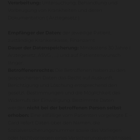
Verarbeitung:
Untersuchung, Behandlung und
Vorbeugung von Krankheiten und deren
Dokumentation ( Ärztegesetz ).
Empfänger der Daten:
der jeweilige Patient,
zuständige Krankenkasse, Finanzamt
Dauer der Datenspeicherung:
Mindestens 30 Jahre (
Ärztegesetz, ASVG , …) und auf Patientenwunsch
länger.
Betroffenenrechte:
Die Betroffenen haben zu den
gespeicherten Daten das Recht auf Auskunft,
Berichtigung und Löschung entsprechend den
gesetzl. Bestimmungen und die Möglichkeit des
Widerrufs der Einwilligung. Bestimmte Daten
werden
nicht bei der betroffenen Person selbst
erhoben:
Eine allfällige vom Patienten vorgelegte E –
Card liefert Daten über den Namen, die
Sozialversicherungsnummer sowie das Vorliegen
oder Nichtvorliegen eines Versicherungsverhältnisses