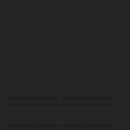
Daten zum Zwecke der Diagnosestellung und
Verordnung einer entsprechenden Therapie. Diese
muss auch dokumentiert werden. Ebenso werden
relevante Befunde gespeichert, um auch bei
erneuten Behandlungen optimale Informationen
über ihr Krankheitsgeschehen zu haben.
Wir benötigen Kontaktdaten, um Sie über Termine
und eventuelle Änderungen zu informieren.
Diagnose, Behandlungsart und Behandlungstage
werden im zutreffenden Fall an Ihren
Sozialversicherungsträger übermittelt, um eine
Abrechnung der Leistungen mit ihm zu
ermöglichen.
Datenschutzerklärung – amtliche Langfassung
Name und Kontaktdaten des Verantwortlichen :
Dr.
Alexandra Förster, Hernalser Hauptstrasse 51, Tel: 01 /
406 22 20
Verarbeitungszwecke und Rechtgrundlagen der